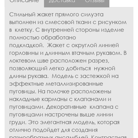
Стильный жакет прямого силуэта
выполнен из смесовой ткани с рисунком
в клетку. С внутренней стороны изделие
полностью обработано
подкладкой. Жакет с округлой линией
горловины и длинным втачным рукавом. В
локтевом шве расположен разрез,
позволяющий легко добиться нужной
длины рукава. Модель с застежкой на
эффектные металлизированные
пуговицы. На полочке расположены
накладные карманы с клапанами и
пуговицами. Декоративные клапана с
пуговицами настрочены выше линии
груди. Это элегантная модель, которая
отлично подойдет для создания
разнообразных ансамблей. Контрастная