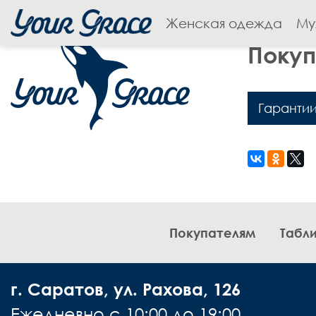
Женская одежда
Му
Поку
Гаранти
Покупателям
Табл
г. Саратов, ул. Рахова, 126
Ежедневно с 10:00 до 19:00