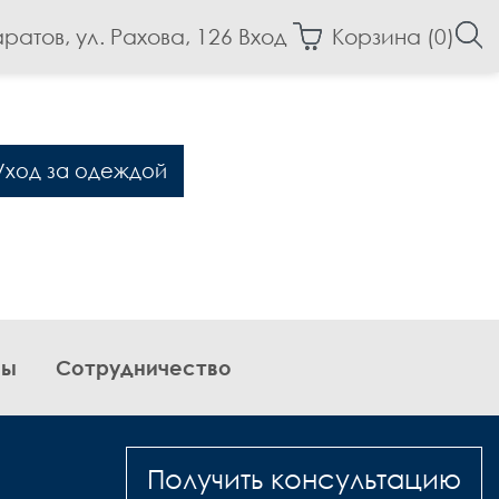
аратов, ул. Рахова, 126
Вход
Корзина (
0
)
Уход за одеждой
вы
Сотрудничество
Получить консультацию