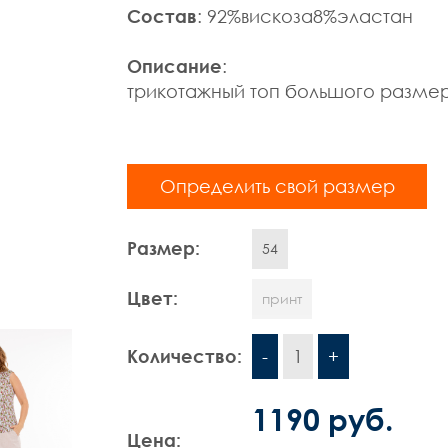
Состав
: 92%вискоза8%эластан
Описание
:
трикотажный топ большого разме
Определить свой размер
Размер:
54
Цвет:
принт
Количество:
-
1
+
1190 руб.
Цена: