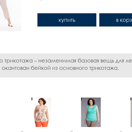
купить
в кор
о трикотажа – незаменимая базовая вещь для л
окантован бейкой из основного трикотажа.