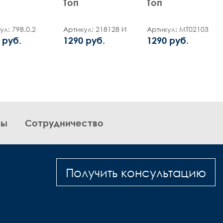
Топ
Топ
ул: 798.0.2
Артикул: 218128 И
Артикул: MT02103
 руб.
1290 руб.
1290 руб.
вы
Сотрудничество
Получить консультацию