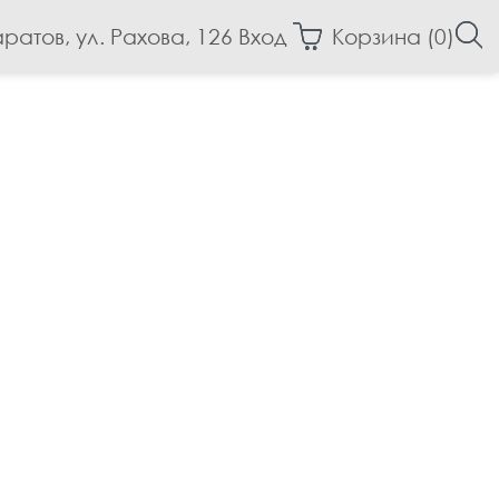
аратов, ул. Рахова, 126
Вход
Корзина (
0
)