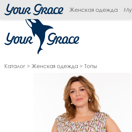
Женская одежда
Му
Каталог
>
Женская одежда
>
Топы