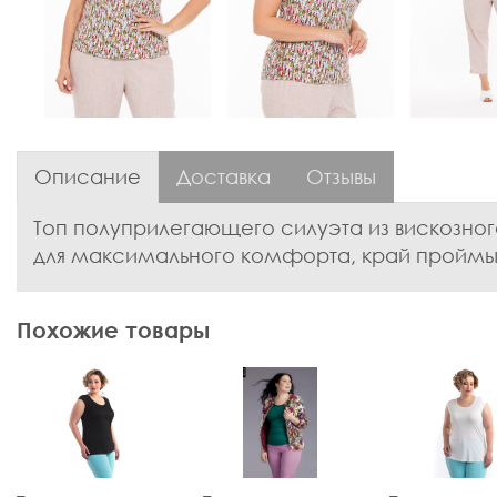
Описание
Доставка
Отзывы
Топ полуприлегающего силуэта из вискозног
для максимального комфорта, край проймы 
Похожие товары