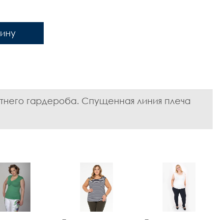
зину
етнего гардероба. Спущенная линия плеча