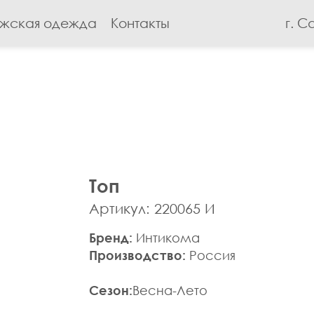
жская одежда
Контакты
г. С
Топ
Артикул: 220065 И
Бренд:
Интикома
Производство:
Россия
Сезон:
Весна-Лето