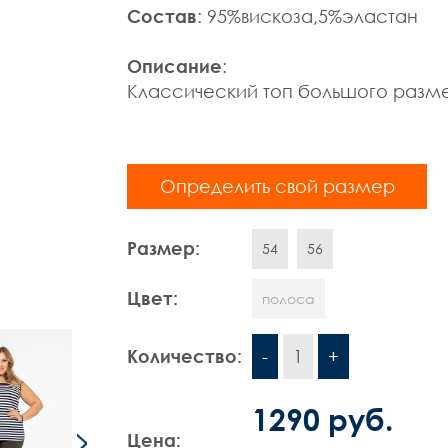
Состав
: 95%вискоза,5%эластан
Описание
:
Классический топ большого разм
Определить свой размер
Размер:
54
56
Цвет:
полоса
Количество:
-
1
+
1290 руб.
Цена: