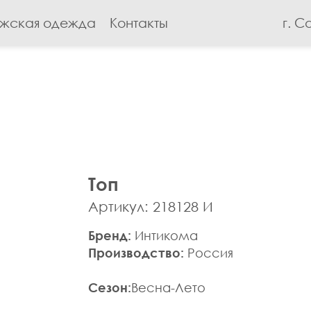
жская одежда
Контакты
г. С
Топ
Артикул: 218128 И
Бренд:
Интикома
Производство:
Россия
Сезон:
Весна-Лето