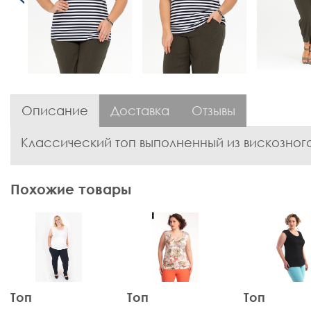
Описание
Доставка
Отзывы
Классический топ выполненный из вискозного
Похожие товары
Топ
Топ
Топ