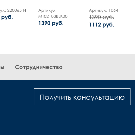
ул: 220065 И
Артикул:
Артикул: 1064
MT02103BLK00
 руб.
1390 руб.
1390 руб.
1112 руб.
вы
Сотрудничество
Получить консультацию