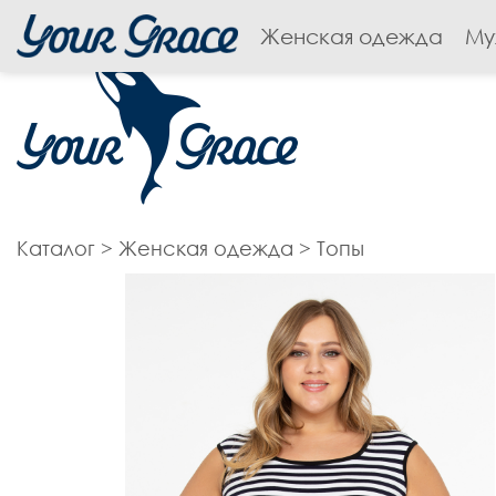
Женская одежда
Му
Каталог
>
Женская одежда
>
Топы