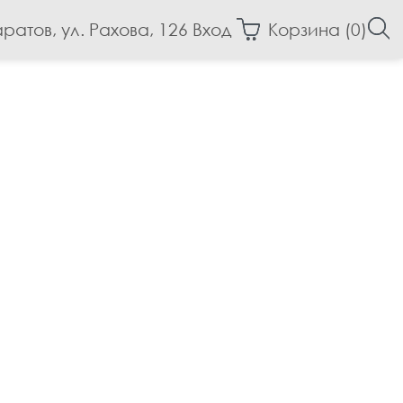
аратов, ул. Рахова, 126
Вход
Корзина (
0
)