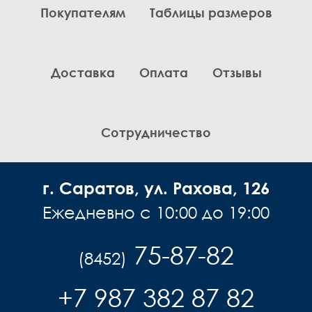
Покупателям
Таблицы размеров
Комплекты
Легинсы
Лосины
Доставка
Оплата
Отзывы
Пиджаки
Платья, Сарафаны
Поло
Пуловеры, Водолазки
Сотрудничество
Рубашки
Спортивная одежда
г. Саратов, ул. Рахова, 126
Толстовки
Топы
Ежедневно с 10:00 до 19:00
Туники
Футболки
75-87-82
(8452)
Шарф
Шарфы
+7 987 382 87 82
Юбки