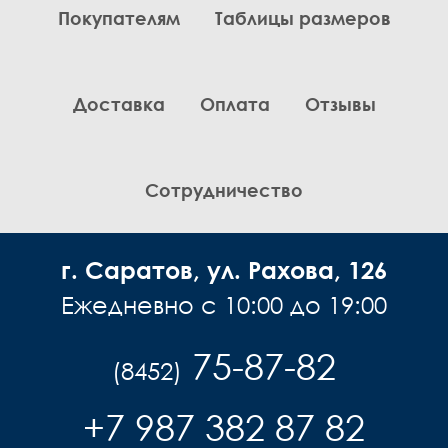
Покупателям
Таблицы размеров
Комплекты
Легинсы
Лосины
Доставка
Оплата
Отзывы
Пиджаки
Платья, Сарафаны
Поло
Пуловеры, Водолазки
Сотрудничество
Рубашки
Спортивная одежда
г. Саратов, ул. Рахова, 126
Толстовки
Топы
Ежедневно с 10:00 до 19:00
Туники
Футболки
75-87-82
(8452)
Шарф
Шарфы
+7 987 382 87 82
Юбки