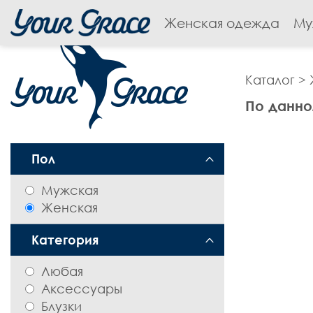
Женская одежда
Му
Каталог
>
По данно
Пол
Мужская
Женская
Категория
Любая
Аксессуары
Блузки