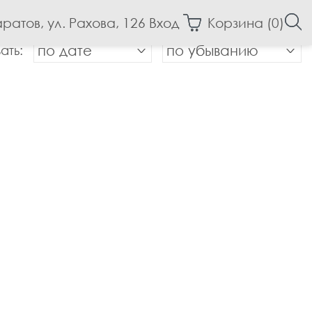
аратов, ул. Рахова, 126
Вход
Корзина (
0
)
ать:
по дате
по убыванию