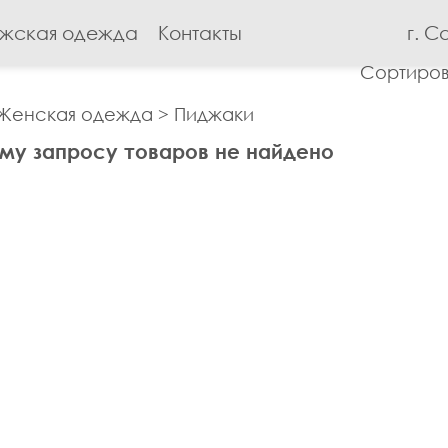
жская одежда
Контакты
г. С
Сортиров
Женская одежда
>
Пиджаки
му запросу товаров не найдено