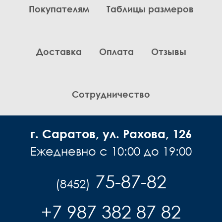
Покупателям
Таблицы размеров
Комплекты
Легинсы
Лосины
Доставка
Оплата
Отзывы
Пиджаки
Платья, Сарафаны
Поло
Пуловеры, Водолазки
Сотрудничество
Рубашки
Спортивная одежда
г. Саратов, ул. Рахова, 126
Толстовки
Топы
Ежедневно с 10:00 до 19:00
Туники
Футболки
75-87-82
(8452)
Шарф
Шарфы
+7 987 382 87 82
Юбки