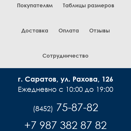
Покупателям
Таблицы размеров
Комплекты
Легинсы
Лосины
Доставка
Оплата
Отзывы
Пиджаки
Платья, Сарафаны
Поло
Пуловеры, Водолазки
Сотрудничество
Рубашки
Спортивная одежда
г. Саратов, ул. Рахова, 126
Толстовки
Топы
Ежедневно с 10:00 до 19:00
Туники
Футболки
75-87-82
(8452)
Шарф
Шарфы
+7 987 382 87 82
Юбки