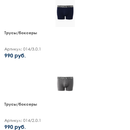
Трусы/боксеры
Артикул: 014/3.0.1
990 руб.
Трусы/боксеры
Артикул: 014/2.0.1
990 руб.