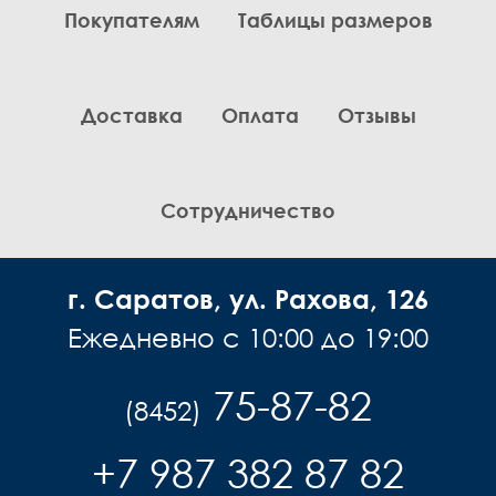
Покупателям
Таблицы размеров
Комплекты
Легинсы
Лосины
Доставка
Оплата
Отзывы
Пиджаки
Платья, Сарафаны
Поло
Пуловеры, Водолазки
Сотрудничество
Рубашки
Спортивная одежда
г. Саратов, ул. Рахова, 126
Толстовки
Топы
Ежедневно с 10:00 до 19:00
Туники
Футболки
75-87-82
(8452)
Шарф
Шарфы
+7 987 382 87 82
Юбки