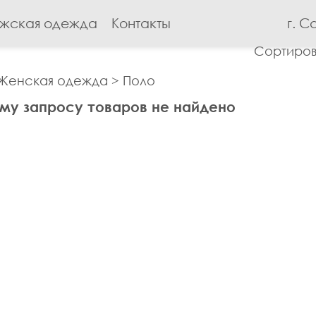
жская одежда
Контакты
г. С
Сортиров
Женская одежда
>
Поло
му запросу товаров не найдено