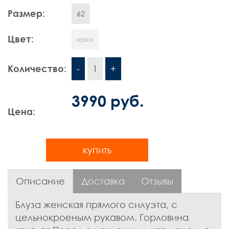
Шорты
Размер:
62
Цвет:
Контакты
хаки
Количество:
-
1
+
3990 руб.
Цена:
купить
Описание
Доставка
Отзывы
Блуза женская прямого силуэта, с
цельнокроеным рукавом. Горловина