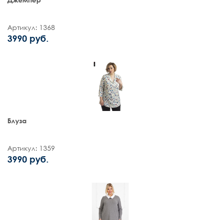
Артикул: 1368
3990 руб.
Блуза
Артикул: 1359
3990 руб.