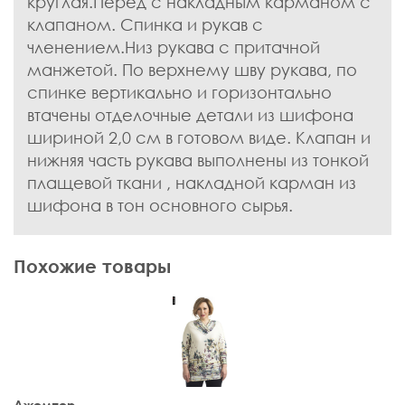
круглая.Перед с накладным карманом с
клапаном. Спинка и рукав с
членением.Низ рукава с притачной
манжетой. По верхнему шву рукава, по
спинке вертикально и горизонтально
втачены отделочные детали из шифона
шириной 2,0 см в готовом виде. Клапан и
нижняя часть рукава выполнены из тонкой
плащевой ткани , накладной карман из
шифона в тон основного сырья.
Похожие товары
Джемпер