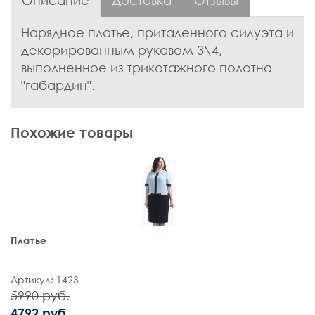
Описание
Доставка
Отзывы
Нарядное платье, приталенного силуэта и
декорированным рукавом 3\4,
выполненное из трикотажного полотна
"габардин".
Похожие товары
Платье
Артикул: 1423
5990 руб.
4792 руб.