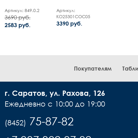
Артикул: 849.0.2
Артикул:
KO25301COC05
3690 руб.
3390 руб.
2583 руб.
Покупателям
Табл
г. Саратов, ул. Рахова, 126
Ежедневно с 10:00 до 19:00
75-87-82
(8452)