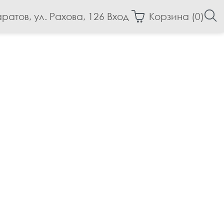
аратов, ул. Рахова, 126
Вход
Корзина (
0
)