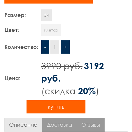
Шорты
Размер:
54
Контакты
Цвет:
клетка
Количество:
-
1
+
3990 руб.
3192
руб.
Цена:
(cкидка
)
20%
купить
Описание
Доставка
Отзывы